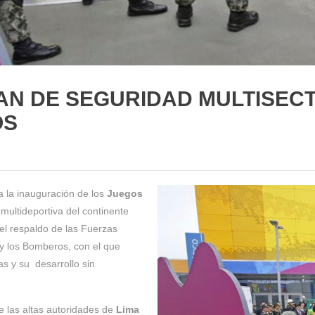
LAN DE SEGURIDAD MULTISEC
OS
 la inauguración de los
Juegos
 multideportiva del continente
el respaldo de las Fuerzas
 y los Bomberos, con el que
as y su desarrollo sin
e las altas autoridades de
Lima