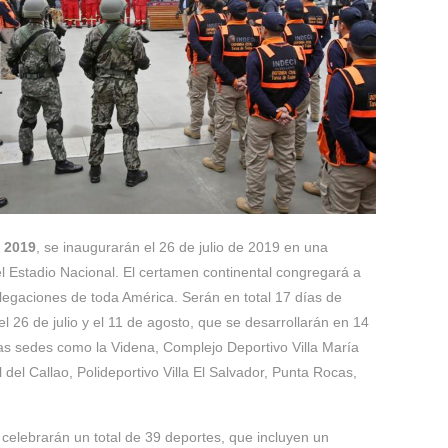
 2019
, se inaugurarán el 26 de julio de 2019 en una
l Estadio Nacional. El certamen continental congregará a
legaciones de toda América. Serán en total 17 días de
 26 de julio y el 11 de agosto, que se desarrollarán en 14
ntas sedes como la Videna, Complejo Deportivo Villa María
l del Callao, Polideportivo Villa El Salvador, Punta Rocas,
celebrarán un total de 39 deportes, que incluyen un