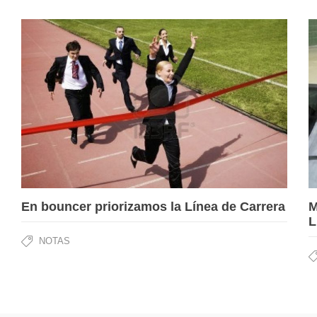
En bouncer priorizamos la Línea de Carrera
M
L
NOTAS