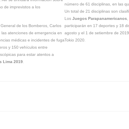
número de 61 disciplinas, en las qu
o de imprevistos a los
Un total de 21 disciplinas son clas
Los
Juegos Parapanamericanos
,
 General de los Bomberos, Carlos
participarán en 17 deportes y 18 di
e las atenciones de emergencia en
agosto y el 1 de setiembre de 201
encias médicas e incidentes de fuga
Tokio 2020.
eros y 150 vehículos entre
scópicas para estar atentos a
s Lima 2019
.