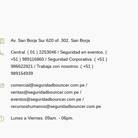
Av. San Borja Sur 620 of. 302, San Borja
Central. ( 01 ) 2253046 / Seguridad en eventos. (
+51 ) 989116860 / Seguridad Corporativa. ( +51 )
986622821 / Trabaja con nosotros. ( +51 )
989154939
comercial@seguridadbouncer.com.pe /
ventas@seguridadbouncer.com.pe /
eventos@seguridadbouncer.com.pe /
recursoshumanos@seguridadbouncer.com.pe
Lunes a Viernes. 09am. - 06pm.