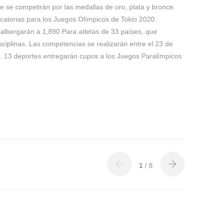
e se competirán por las medallas de oro, plata y bronce.
ificatorias para los Juegos Olímpicos de Tokio 2020.
 albergarán a 1,890 Para atletas de 33 países, que
sciplinas. Las competencias se realizarán entre el 23 de
9. 13 deportes entregarán cupos a los Juegos Paralímpicos
1
/ 8